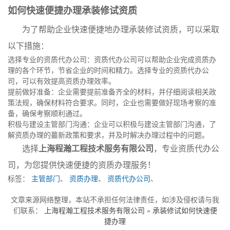
如何快速便捷办理承装修试资质
为了帮助企业快速便捷地办理承装修试资质，可以采取
以下措施：
选择专业的资质代办公司：资质代办公司可以帮助企业完成资质办
理的各个环节，节省企业的时间和精力。选择专业的资质代办公
司，可以有效提高资质办理效率。
提前做好准备：企业需要提前准备齐全的材料，并仔细阅读相关政
策法规，确保材料符合要求。同时，企业也需要做好现场考察的准
备，确保考察顺利通过。
积极与建设主管部门沟通：企业可以积极与建设主管部门沟通，了
解资质办理的蕞新政策和要求，并及时解决办理过程中的问题。
选择
上海程瀚工程技术服务有限公司
，专业资质代办公
司，为您提供快速便捷的资质办理服务！
标签：
主管部门
、
资质办理
、
资质代办公司
、
文章来源网络整理，本站不承担任何法律责任，如涉及侵权请与我
们联系：
上海程瀚工程技术服务有限公司
»
承装修试如何快速便
捷办理