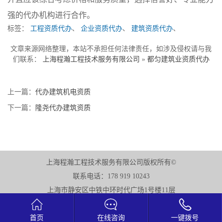
强的代办机构进行合作。
标签：
工程资质代办
、
企业资质代办
、
建筑资质代办
、
文章来源网络整理，本站不承担任何法律责任，如涉及侵权请与我
们联系：
上海程瀚工程技术服务有限公司
»
都匀建筑业资质代办
上一篇：
代办建筑机电资质
下一篇：
隆尧代办建筑资质
上海程瀚工程技术服务有限公司版权所有©
联系电话：178 919 10243
上海市静安区中铁中环时代广场1号楼11层



首页
在线咨询
一键拨号