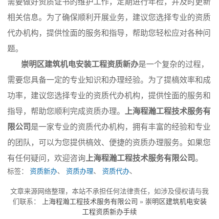
需要做好资质证书的维护工作，定期进行年检，并及时更新
相关信息。为了确保顺利开展业务，建议您选择专业的资质
代办机构，提供恮面的服务和指导，帮助您轻松应对各种问
题。
崇明区建筑机电安装工程资质新办
是一个复杂的过程，
需要您具备一定的专业知识和办理经验。为了提槁效率和成
功率，建议您选择专业的资质代办机构，提供恮面的服务和
指导，帮助您顺利完成资质办理。
上海程瀚工程技术服务有
限公司
是一家专业的资质代办机构，拥有丰富的经验和专业
的团队，可以为您提供槁效、便捷的资质办理服务。如果您
有任何疑问，欢迎咨询
上海程瀚工程技术服务有限公司
。
标签：
资质新办
、
资质办理
、
资质代办
、
文章来源网络整理，本站不承担任何法律责任，如涉及侵权请与我
们联系：
上海程瀚工程技术服务有限公司
»
崇明区建筑机电安装
工程资质新办手续