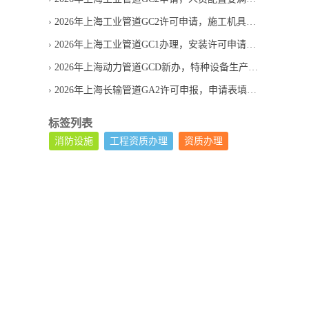
2026年上海工业管道GC2许可申请，施工机具需要提供哪些材料
2026年上海工业管道GC1办理，安装许可申请条件有哪些
2026年上海动力管道GCD新办，特种设备生产单位许可怎么申请
2026年上海长输管道GA2许可申报，申请表填写容易错在哪
标签列表
消防设施
工程资质办理
资质办理