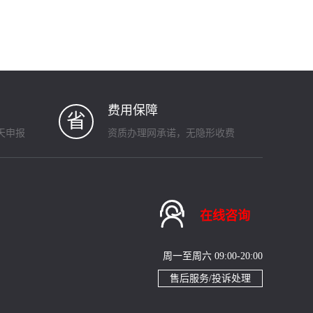
费用保障
省
天申报
资质办理网承诺，无隐形收费

在线咨询
周一至周六 09:00-20:00
售后服务/投诉处理