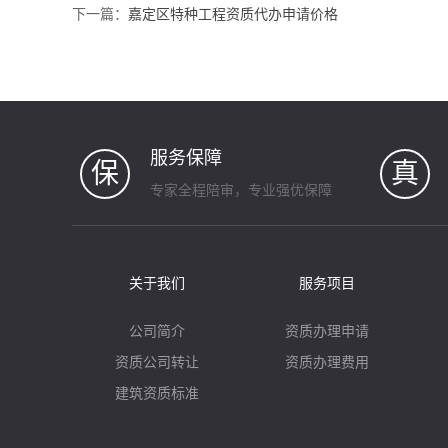
下一篇：
嘉定区特种工程资质代办申请价格
服务保障
保
真
专家全程陪审，专业强优保障
关于我们
服务项目
公司简介
资质办理申请
资质公司转让
资质办理费用
建筑资质标准