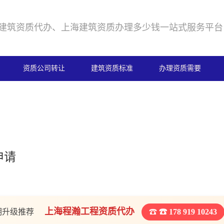
建筑资质代办、上海建筑资质办理多少钱一站式服务平台
资质公司转让
建筑资质标准
办理资质需要
申请
上海程瀚工程资质代办
期升级推荐
☎ 178 919 10243