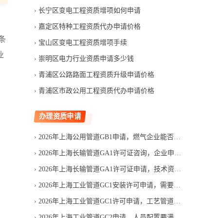
长宁区变电工程资质增项如何申请
嘉定区特种工程资质代办申请价格
条
宝山区变电工程资质增项手续
业
崇明区电力行业资质申请多少钱
青浦区公路路面工程资质升级申请价格
青浦区市政公用工程资质代办申请价格
办理资质申请
2026年上海公用管道GB1申请，燃气企业能否一次通过审核
2026年上海长输管道GA1许可证咨询，企业申请许可要花多少钱
2026年上海长输管道GA1许可证申请，技术资料为何审核不通过
2026年上海工业管道GC1安装许可申请，需要满足哪些条件
2026年上海工业管道GC1许可申请，工艺管道项目需要什么资质
2026年上海工业管道GC2申请，人员配置要满足哪些要求