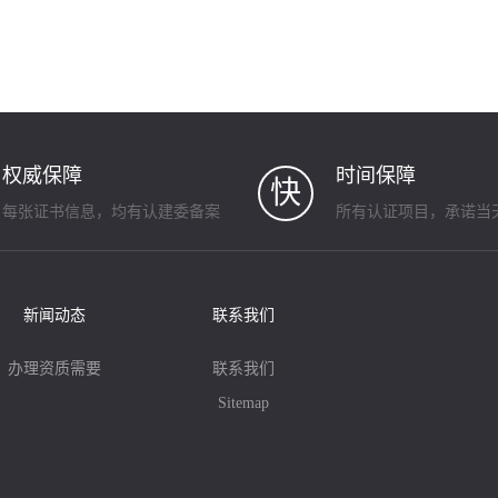
权威保障
时间保障
快
每张证书信息，均有认建委备案
所有认证项目，承诺当
新闻动态
联系我们
办理资质需要
联系我们
Sitemap