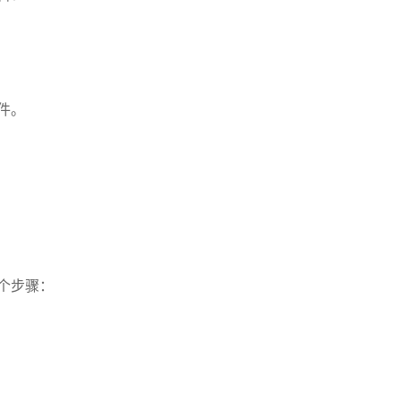
件。
个步骤：