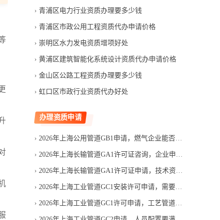
青浦区电力行业资质办理要多少钱
青浦区市政公用工程资质代办申请价格
等
崇明区水力发电资质增项好处
黄浦区建筑智能化系统设计资质代办申请价格
金山区公路工程资质办理要多少钱
更
虹口区市政行业资质代办好处
办理资质申请
升
2026年上海公用管道GB1申请，燃气企业能否一次通过审核
对
2026年上海长输管道GA1许可证咨询，企业申请许可要花多少钱
2026年上海长输管道GA1许可证申请，技术资料为何审核不通过
机
2026年上海工业管道GC1安装许可申请，需要满足哪些条件
2026年上海工业管道GC1许可申请，工艺管道项目需要什么资质
服
2026年上海工业管道GC2申请，人员配置要满足哪些要求