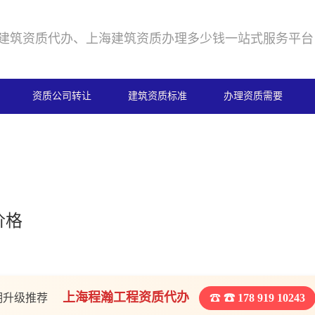
建筑资质代办、上海建筑资质办理多少钱一站式服务平台
资质公司转让
建筑资质标准
办理资质需要
价格
上海程瀚工程资质代办
期升级推荐
☎ 178 919 10243