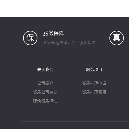
服务保障
保
真
专家全程陪审，专业强优保障
关于我们
服务项目
公司简介
资质办理申请
资质公司转让
资质办理费用
建筑资质标准