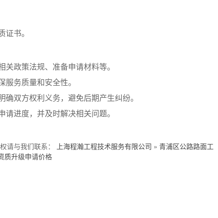
资质证书。
解相关政策法规、准备申请材料等。
确保服务质量和安全性。
，明确双方权利义务，避免后期产生纠纷。
解申请进度，并及时解决相关问题。
侵权请与我们联系：
上海程瀚工程技术服务有限公司
»
青浦区公路路面工
资质升级申请价格