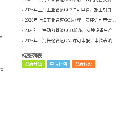
2026年上海工业管道GC2许可申请，施工机具需要提供哪些材料
2026年上海工业管道GC1办理，安装许可申请条件有哪些
2026年上海动力管道GCD新办，特种设备生产单位许可怎么申请
产
2026年上海长输管道GA2许可申报，申请表填写容易错在哪
标签列表
资质升级
申请材料
资质代办
恮