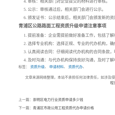
4. 审核：相关部门对企业提交的材料进行审核。
5. 公示：审核通过后，相关部门会进行公示。
6. 颁发证书：公示结束后，相关部门会颁发新的
青浦区公路路面工程资质升级申请注意事项
1. 提前准备：企业需提前做好准备工作，包括了
2. 选择专业机构：选择正规、专业的代办机构，
3. 认真阅读合同：仔细阅读代办机构的合同条款
4. 及时沟通：与代办机构保持良好沟通，及时了
标签：
资质升级
、
申请材料
、
资质代办
、
文章来源网络整理，本站不承担任何法律责任，如涉及
程
上一篇：
崇明区电力行业资质申请多少钱
下一篇：
青浦区市政公用工程资质代办申请价格