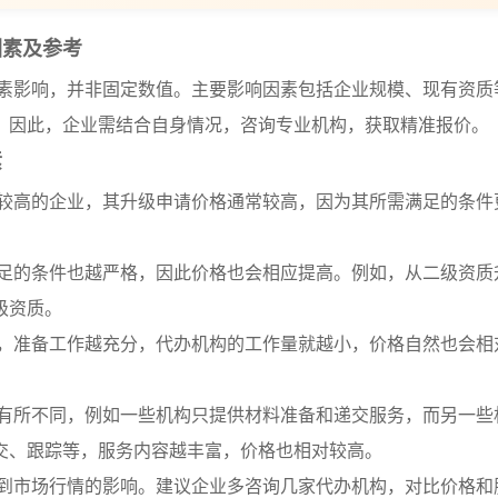
因素及参考
素影响，并非固定数值。主要影响因素包括企业规模、现有资质
。因此，企业需结合自身情况，咨询专业机构，获取精准报价。
素
级较高的企业，其升级申请价格通常较高，因为其所需满足的条件
满足的条件也越严格，因此价格也会相应提高。例如，从二级资质
级资质。
全，准备工作越充分，代办机构的工作量就越小，价格自然也会相
容有所不同，例如一些机构只提供材料准备和递交服务，而另一些
交、跟踪等，服务内容越丰富，价格也相对较高。
受到市场行情的影响。建议企业多咨询几家代办机构，对比价格和