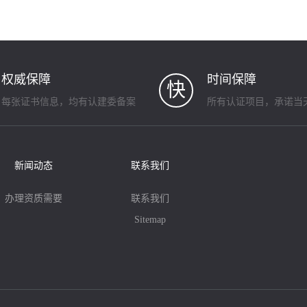
权威保障
时间保障
快
每张证书信息，均有认建委备案
所有认证项目，承诺当
新闻动态
联系我们
办理资质需要
联系我们
Sitemap