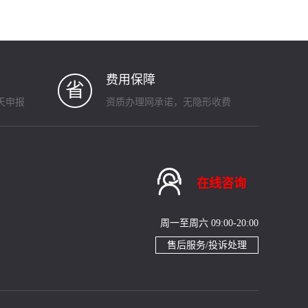
费用保障
省
天申报
资质办理网承诺，无隐形收费

在线咨询
周一至周六 09:00-20:00
售后服务/投诉处理