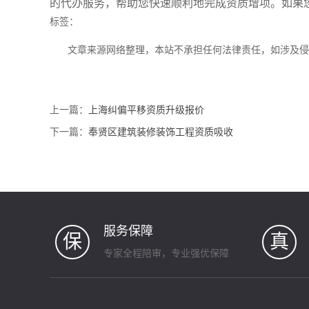
的代办服务，帮助您快速顺利地完成资质增项。如果
标签：
文章来源网络整理，本站不承担任何法律责任，如涉及
上一篇：
上海纠偏平移资质升级报价
下一篇：
奉贤区建筑装修装饰工程资质吸收
服务保障
保
真
专家全程陪审，专业强优保障