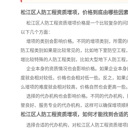
松江区人防工程资质增项，价格到底由哪些因
松江区人防工程资质增项价格是一个比较复杂的问
以下几个方面：
增项的类别会影响价格。不同的增项类别，所需的
防工程类别如果是比较常见的，比如地下室防空工程
增比较特殊的人防工程类别，比如大型地下人防工程
企业本身的资质情况也会影响价格。如果企业本身
度就会相对较低，价格也会相对低一些。反之，如果
么增项的难度就会相对较高，价格自然也会更高一些
选择的代办机构也会影响价格。不同的代办机构，
誉良好、服务专业的代办机构，这样可以确保增项顺
松江区人防工程资质增项，如何才能找到合适
选择合适的代办机构，对松江区人防工程资质增项