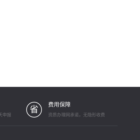
费用保障
省
天申报
资质办理网承诺，无隐形收费