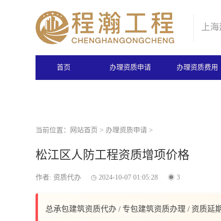
上海
首页
办理资质申请
办理资质费用
当前位置：
网站首页
>
办理资质申请
>
松江区人防工程资质增项价格
作者: 资质代办
2024-10-07 01:05:28
3
总承包建筑资质代办 / 专包建筑资质办理 / 资质延