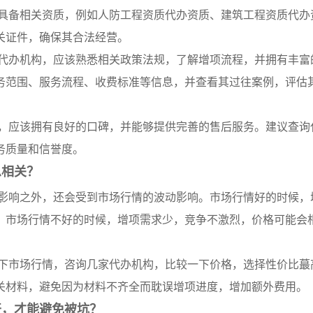
具备相关资质，例如人防工程资质代办资质、建筑工程资质代办
关证件，确保其合法经营。
代办机构，应该熟悉相关政策法规，了解增项流程，并拥有丰富
务范围、服务流程、收费标准等信息，并查看其过往案例，评估
，应该拥有良好的口碑，并能够提供完善的售后服务。建议查询
务质量和信誉度。
息相关？
影响之外，还会受到市场行情的波动影响。市场行情好的时候，
，市场行情不好的时候，增项需求少，竞争不激烈，价格可能会
下市场行情，咨询几家代办机构，比较一下价格，选择性价比蕞
关材料，避免因为材料不齐全而耽误增项进度，增加额外费用。
开，才能避免被坑？