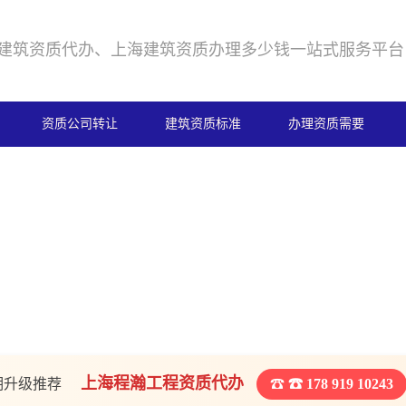
建筑资质代办、上海建筑资质办理多少钱一站式服务平台
资质公司转让
建筑资质标准
办理资质需要
上海程瀚工程资质代办
期升级推荐
☎ 178 919 10243