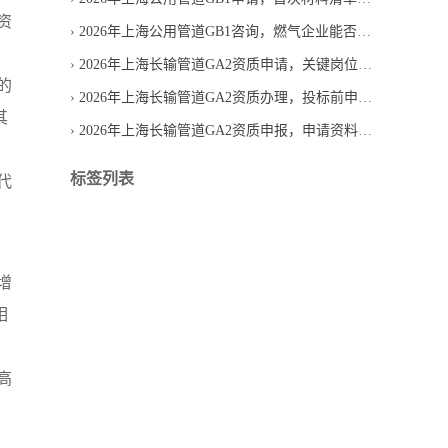
资
2026年上海公用管道GB1咨询，燃气企业能否直接申请
2026年上海长输管道GA2资质申请，关键岗位人员必须齐全吗
的
2026年上海长输管道GA2资质办理，投标前申请是否来得及
其
2026年上海长输管道GA2资质申报，申请资料怎样减少退回
标签列表
代
增
相
高