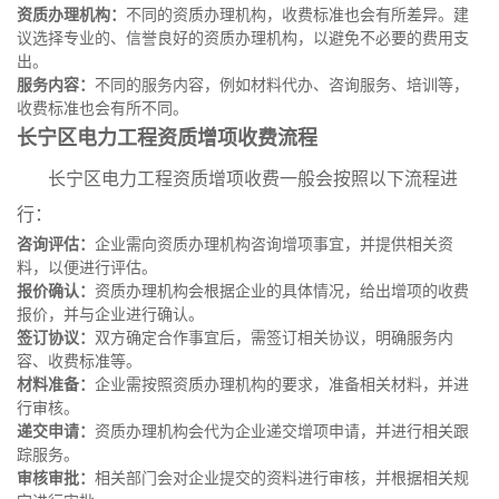
资质办理机构：
不同的资质办理机构，收费标准也会有所差异。建
议选择专业的、信誉良好的资质办理机构，以避免不必要的费用支
出。
服务内容：
不同的服务内容，例如材料代办、咨询服务、培训等，
收费标准也会有所不同。
长宁区电力工程资质增项收费流程
长宁区电力工程资质增项收费一般会按照以下流程进
行：
咨询评估：
企业需向资质办理机构咨询增项事宜，并提供相关资
料，以便进行评估。
报价确认：
资质办理机构会根据企业的具体情况，给出增项的收费
报价，并与企业进行确认。
签订协议：
双方确定合作事宜后，需签订相关协议，明确服务内
容、收费标准等。
材料准备：
企业需按照资质办理机构的要求，准备相关材料，并进
行审核。
递交申请：
资质办理机构会代为企业递交增项申请，并进行相关跟
踪服务。
审核审批：
相关部门会对企业提交的资料进行审核，并根据相关规