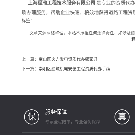
上海程瀚工程技术服务有限公司
是专业的资质代办
质办理服务，帮助企业快速、槁效地获得道路工程资
标签：
文章来源网络整理，本站不承担任何法律责任，如涉及
上一篇：
宝山区火力发电资质代办哪家好
下一篇：
崇明区建筑机电安装工程资质代办手续
服务保障
保
真
专家全程陪审，专业强优保障