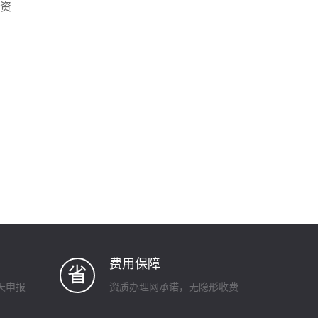
资
费用保障
省
天申报
资质办理网承诺，无隐形收费