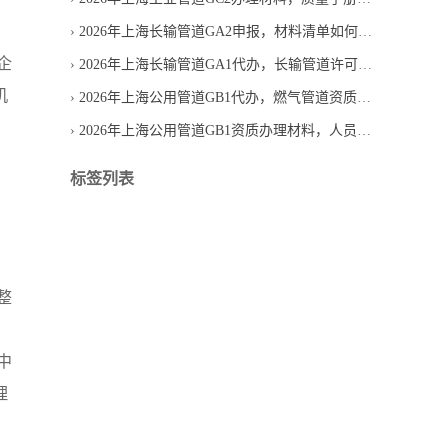
2026年上海长输管道GA2申报，材料清单如何避免漏项
企
2026年上海长输管道GA1代办，长输管道许可服务怎么选
机
2026年上海公用管道GB1代办，燃气管道资质新办找机构要问什么
2026年上海公用管道GB1资质办理材料，人员证书如何匹配
标签列表
整
中
理