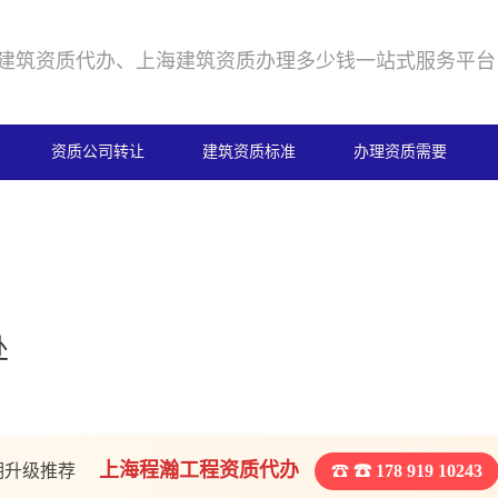
建筑资质代办、上海建筑资质办理多少钱一站式服务平台
资质公司转让
建筑资质标准
办理资质需要
处
上海程瀚工程资质代办
期升级推荐
☎ 178 919 10243