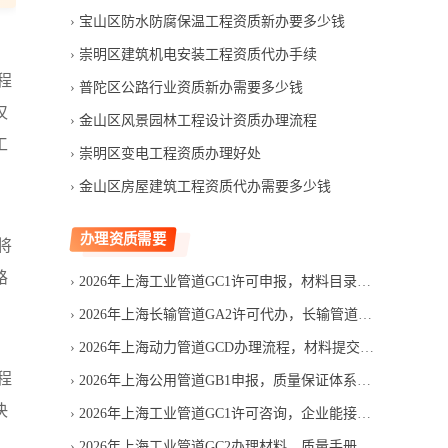
宝山区防水防腐保温工程资质新办要多少钱
崇明区建筑机电安装工程资质代办手续
程
普陀区公路行业资质新办需要多少钱
仅
金山区风景园林工程设计资质办理流程
工
崇明区变电工程资质办理好处
金山区房屋建筑工程资质代办需要多少钱
办理资质需要
将
路
2026年上海工业管道GC1许可申报，材料目录应如何逐项核对
2026年上海长输管道GA2许可代办，长输管道服务机构哪家靠谱
2026年上海动力管道GCD办理流程，材料提交后如何推进
程
2026年上海公用管道GB1申报，质量保证体系如何搭建
决
2026年上海工业管道GC1许可咨询，企业能接哪些工艺管道工程
2026年上海工业管道GC2办理材料，质量手册怎么准备