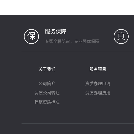
服务保障
保
真
专家全程陪审，专业强优保障
关于我们
服务项目
公司简介
资质办理申请
资质公司转让
资质办理费用
建筑资质标准