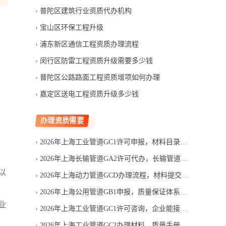
普陀区建筑行业资质代办机构
宝山区环保工程升级
浦东新区通信工程资质办理流程
闵行区防雷工程资质升级需要多少钱
普陀区公路路面工程资质增项如何办理
嘉定区送电工程资质升级多少钱
办理资质需要
2026年上海工业管道GC1许可申报，材料目录应如何逐项核对
2026年上海长输管道GA2许可代办，长输管道服务机构哪家靠谱
以
2026年上海动力管道GCD办理流程，材料提交后如何推进
2026年上海公用管道GB1申报，质量保证体系如何搭建
业
2026年上海工业管道GC1许可咨询，企业能接哪些工艺管道工程
2026年上海工业管道GC2办理材料，质量手册怎么准备