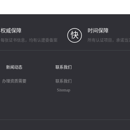
权威保障
时间保障
快
每张证书信息，均有认建委备案
所有认证项目，承诺当
新闻动态
联系我们
办理资质需要
联系我们
Sitemap