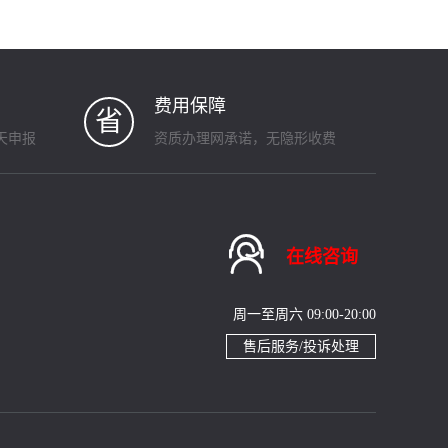
费用保障
省
天申报
资质办理网承诺，无隐形收费

在线咨询
周一至周六 09:00-20:00
售后服务/投诉处理