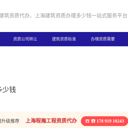
建筑资质代办、上海建筑资质办理多少钱一站式服务平台
资质公司转让
建筑资质标准
办理资质需要
多少钱
上海程瀚工程资质代办
期升级推荐
☎ 178 919 10243