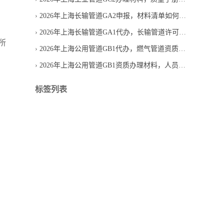
2026年上海长输管道GA2申报，材料清单如何避免漏项
2026年上海长输管道GA1代办，长输管道许可服务怎么选
所
2026年上海公用管道GB1代办，燃气管道资质新办找机构要问什么
2026年上海公用管道GB1资质办理材料，人员证书如何匹配
标签列表