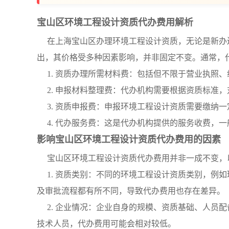
宝山区环境工程设计资质代办费用解析
在上海宝山区办理环境工程设计资质，无论是新办
出，其价格受多种因素影响，并非固定不变。通常，
1. 资质办理所需材料费：包括但不限于营业执照
2. 申报材料整理费：代办机构需要根据资质标准
3. 资质申报费：申报环境工程设计资质需要缴纳
4. 代办服务费：这是代办机构提供的服务收费，
影响宝山区环境工程设计资质代办费用的因素
宝山区环境工程设计资质代办费用并非一成不变，
1. 资质类别：不同的环境工程设计资质类别，例
及审批流程都有所不同，导致代办费用也存在差异。
2. 企业情况：企业自身的规模、资质基础、人员
技术人员，代办费用可能会相对较低。