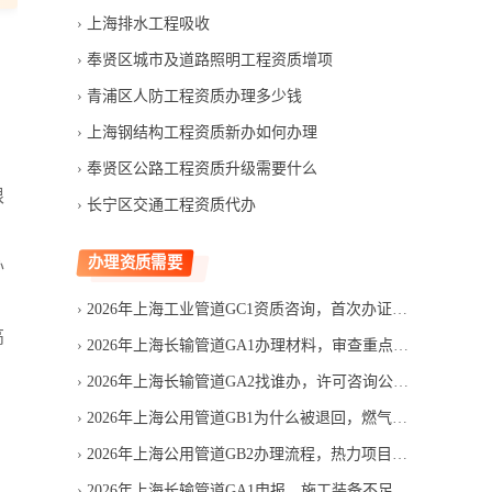
上海排水工程吸收
奉贤区城市及道路照明工程资质增项
青浦区人防工程资质办理多少钱
上海钢结构工程资质新办如何办理
奉贤区公路工程资质升级需要什么
根
长宁区交通工程资质代办
办理资质需要
办
2026年上海工业管道GC1资质咨询，首次办证需要哪些条件
高
2026年上海长输管道GA1办理材料，审查重点有哪些
2026年上海长输管道GA2找谁办，许可咨询公司怎么筛选
2026年上海公用管道GB1为什么被退回，燃气许可材料审核易错项
2026年上海公用管道GB2办理流程，热力项目申领顺序是什么
2026年上海长输管道GA1申报，施工装备不足怎么判断