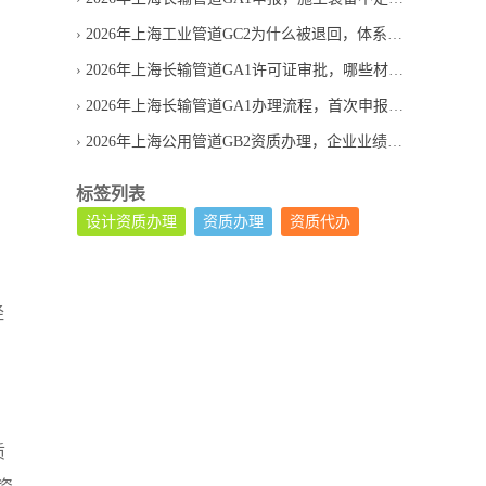
2026年上海工业管道GC2为什么被退回，体系文件常见缺项
2026年上海长输管道GA1许可证审批，哪些材料最易退回
2026年上海长输管道GA1办理流程，首次申报要经过几步
2026年上海公用管道GB2资质办理，企业业绩不够怎么办
标签列表
设计资质办理
资质办理
资质代办
经
质