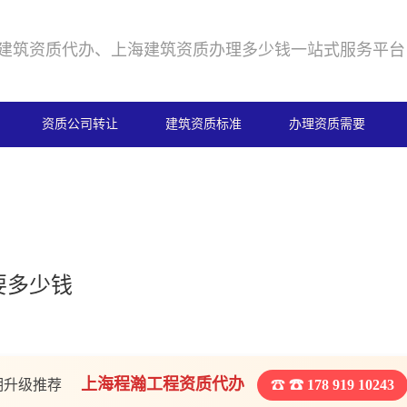
建筑资质代办、上海建筑资质办理多少钱一站式服务平台
资质公司转让
建筑资质标准
办理资质需要
要多少钱
上海程瀚工程资质代办
期升级推荐
☎ 178 919 10243