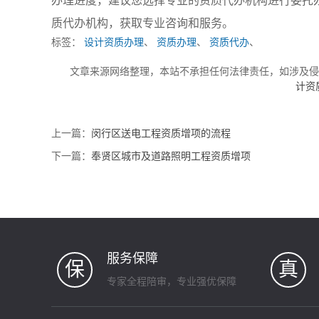
办理进度，建议您选择专业的资质代办机构进行委托
质代办机构，获取专业咨询和服务。
标签：
设计资质办理
、
资质办理
、
资质代办
、
文章来源网络整理，本站不承担任何法律责任，如涉及
计资
上一篇：
闵行区送电工程资质增项的流程
下一篇：
奉贤区城市及道路照明工程资质增项
服务保障
保
真
专家全程陪审，专业强优保障