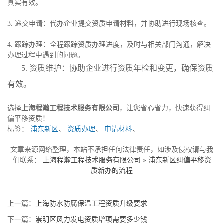
真实有效。
3. 递交申请：代办企业提交资质申请材料，并协助进行现场核查。
4. 跟踪办理：全程跟踪资质办理进度，及时与相关部门沟通，解决
办理过程中遇到的问题。
5. 资质维护：协助企业进行资质年检和变更，确保资质
有效。
选择
上海程瀚工程技术服务有限公司
，让您省心省力，快速获得纠
偏平移资质！
标签：
浦东新区
、
资质办理
、
申请材料
、
文章来源网络整理，本站不承担任何法律责任，如涉及侵权请与我
们联系：
上海程瀚工程技术服务有限公司
»
浦东新区纠偏平移资
质新办的流程
上一篇：
上海防水防腐保温工程资质升级要求
下一篇：
崇明区风力发电资质增项需要多少钱