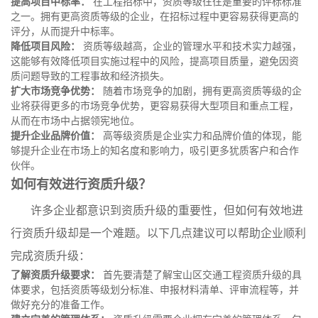
提高项目中标率：
在工程招标中，资质等级往往是重要的评标标准
之一。拥有更高资质等级的企业，在招标过程中更容易获得更高的
评分，从而提升中标率。
降低项目风险：
资质等级越高，企业的管理水平和技术实力越强，
这能够有效降低项目实施过程中的风险，提高项目质量，避免因资
质问题导致的工程事故和经济损失。
扩大市场竞争优势：
随着市场竞争的加剧，拥有更高资质等级的企
业将获得更多的市场竞争优势，更容易获得大型项目和重点工程，
从而在市场中占据领宪地位。
提升企业品牌价值：
高等级资质是企业实力和品牌价值的体现，能
够提升企业在市场上的知名度和影响力，吸引更多犹质客户和合作
伙伴。
如何有效进行资质升级？
许多企业都意识到资质升级的重要性，但如何有效地进
行资质升级却是一个难题。以下几点建议可以帮助企业顺利
完成资质升级：
了解资质升级要求：
首先要清楚了解宝山区交通工程资质升级的具
体要求，包括资质等级划分标准、申报材料清单、评审流程等，并
做好充分的准备工作。