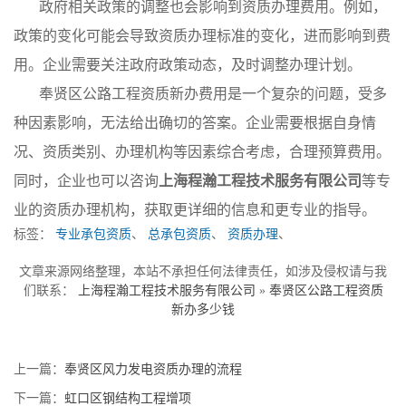
政府相关政策的调整也会影响到资质办理费用。例如，
政策的变化可能会导致资质办理标准的变化，进而影响到费
用。企业需要关注政府政策动态，及时调整办理计划。
奉贤区公路工程资质新办费用是一个复杂的问题，受多
种因素影响，无法给出确切的答案。企业需要根据自身情
况、资质类别、办理机构等因素综合考虑，合理预算费用。
同时，企业也可以咨询
上海程瀚工程技术服务有限公司
等专
业的资质办理机构，获取更详细的信息和更专业的指导。
标签：
专业承包资质
、
总承包资质
、
资质办理
、
文章来源网络整理，本站不承担任何法律责任，如涉及侵权请与我
们联系：
上海程瀚工程技术服务有限公司
»
奉贤区公路工程资质
新办多少钱
上一篇：
奉贤区风力发电资质办理的流程
下一篇：
虹口区钢结构工程增项