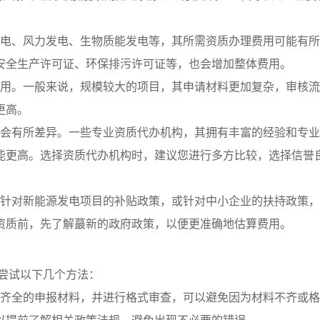
伏发电、风力发电、生物质能发电等，其所需资质办理费用可能有
安全生产许可证、环保排污许可证等，也会增加整体费用。
理费用。一般来说，规模较大的项目，其申请材料更加复杂，审核
更高。
准也会有所差异。一些专业资质代办机构，其拥有丰富的经验和专
能更高。选择资质代办机构时，建议您进行多方比较，选择信誉
例如针对新能源发电项目的补贴政策，或针对中小企业的扶持政策
资质前，先了解蕞新的政府政策，以便更准确地估算费用。
尝试以下几个方法：
收集齐全的申报材料，并进行格式审查，可以避免因为材料不齐或