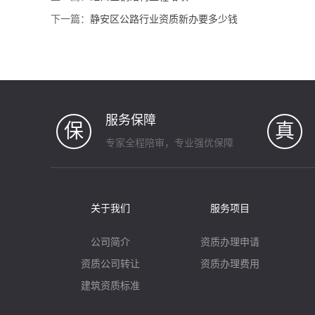
下一篇：
静安区公路行业资质新办要多少钱
服务保障
保
真
专家全程陪审，专业强优保障
关于我们
服务项目
公司简介
资质办理申请
资质公司转让
资质办理费用
建筑资质标准