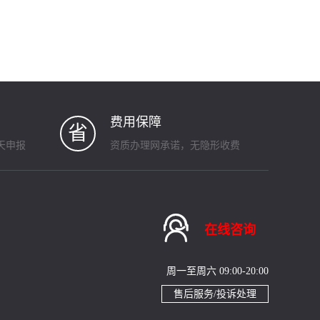
费用保障
省
天申报
资质办理网承诺，无隐形收费

在线咨询
周一至周六 09:00-20:00
售后服务/投诉处理