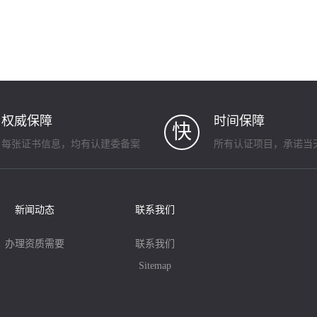
权威保障
时间保障
快
每张证书信息，均有认建委备案
所有认证项目，承诺当
新闻动态
联系我们
办理资质需要
联系我们
Sitemap