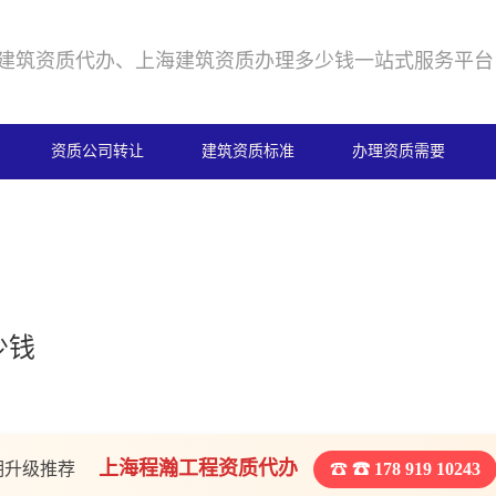
建筑资质代办、上海建筑资质办理多少钱一站式服务平台
资质公司转让
建筑资质标准
办理资质需要
少钱
上海程瀚工程资质代办
期升级推荐
☎ 178 919 10243