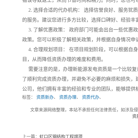
错误导致返工，从而节省时间和精力。同时，您也可
2. 选择合适的代办机构： 选择信誉良好、服务
的服务。建议您进行多方比较，选择口碑好、经验丰
3. 了解优惠政策： 政府部门可能会出台一些优
政策。您可以积极了解相关政策，并根据自身情况申
4. 合理规划项目： 在项目规划阶段，可以根据
目，从而降低资质办理的难度和费用。
需要注意的是，办理新能源发电资质是一个比较复
了顺利完成资质办理，并避免不必要的麻烦和损失，
公司，他们拥有丰富的经验和专业的团队，能够提供
标签：
资质新办
、
资质办理
、
资质代办
、
文章来源网络整理，本站不承担任何法律责任，如涉及
资
上一篇：
虹口区钢结构工程增项