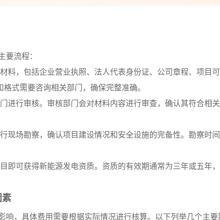
主要流程：
申报材料，包括企业营业执照、法人代表身份证、公司章程、项目
和格式需要咨询相关部门，确保完整准确。
关部门进行审核。审核部门会对材料内容进行审查，确认其符合相
员进行现场勘察，确认项目建设情况和安全设施的完备性。勘察时
的项目即可获得新能源发电资质。资质的有效期通常为三年或五年
因素
影响，具体费用需要根据实际情况进行核算。以下列举几个主要