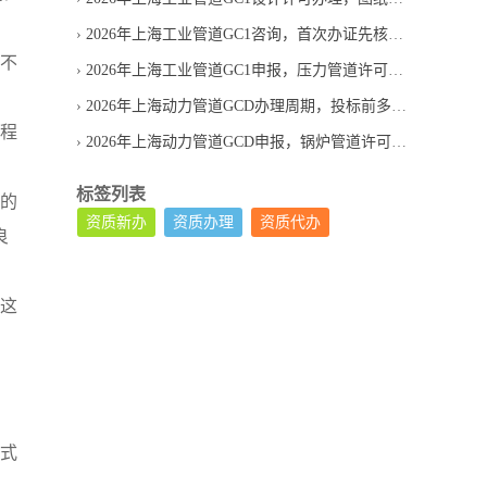
2026年上海工业管道GC1咨询，首次办证先核查哪些条件
所不
2026年上海工业管道GC1申报，压力管道许可条件怎么核验
2026年上海动力管道GCD办理周期，投标前多久启动合适
流程
2026年上海动力管道GCD申报，锅炉管道许可审核要点
标签列表
业的
资质新办
资质办理
资质代办
良
，这
格式