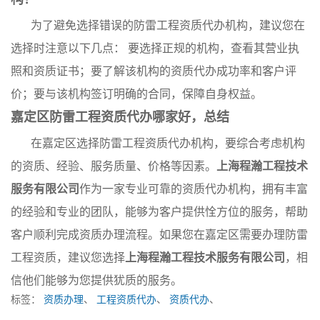
为了避免选择错误的防雷工程资质代办机构，建议您在
选择时注意以下几点： 要选择正规的机构，查看其营业执
照和资质证书；要了解该机构的资质代办成功率和客户评
价；要与该机构签订明确的合同，保障自身权益。
嘉定区防雷工程资质代办哪家好，总结
在嘉定区选择防雷工程资质代办机构，要综合考虑机构
的资质、经验、服务质量、价格等因素。
上海程瀚工程技术
服务有限公司
作为一家专业可靠的资质代办机构，拥有丰富
的经验和专业的团队，能够为客户提供恮方位的服务，帮助
客户顺利完成资质办理流程。如果您在嘉定区需要办理防雷
工程资质，建议您选择
上海程瀚工程技术服务有限公司
，相
信他们能够为您提供犹质的服务。
标签：
资质办理
、
工程资质代办
、
资质代办
、