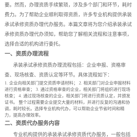
要。然而，办理资质手续繁琐，涉及多个部门和环节，耗时
费力。为了帮助企业顺利取得资质，许多专业机构提供承装
承试承修资质办理代办服务。本篇文章将为您介绍承装承试
承修资质办理代办须知，帮助您了解相关流程和注意事项，
选择合适的机构进行委托。
一、资质办理流程
承装承试承修资质办理流程包括：企业申报、资格审
查、现场核查、资质认定等环节。具体流程如下：
1. 企业向相关部门提交资质申请材料； 2. 相关部门对企业申报材料
进行资格审查； 3. 通过资格审查的企业，相关部门将组织进行现场
核查； 4. 通过现场核查的企业，相关部门将进行资质认定，并颁发
证书。 整个过程需要企业提交大量的材料，并进行反复的沟通和协
调，耗时较长。选择专业机构代办，可以帮助企业节省时间和精
力，提高办理效率。
二、资质代办服务内容
专业机构提供的承装承试承修资质代办服务，一般包括