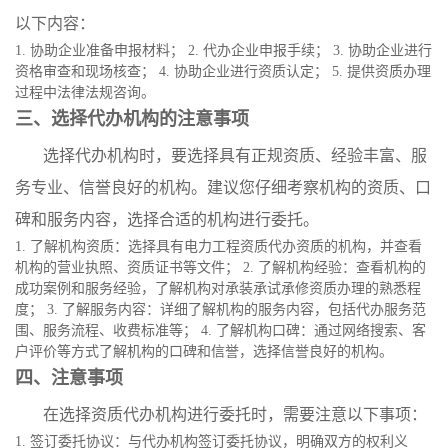
以下内容：
1. 协助企业准备申报材料； 2. 代办企业申报手续； 3. 协助企业进行
资格审查和现场核查； 4. 协助企业进行资质认定； 5. 提供资质办理
过程中法律法规咨询。
三、选择代办机构的注意事项
选择代办机构时，要选择具有正规资质、经验丰富、服
务专业、信誉良好的机构。建议您仔细考察机构的资质、口
碑和服务内容，选择合适的机构进行委托。
1. 了解机构资质：选择具有电力工程资质代办资质的机构，并查看
机构的营业执照、资质证书等文件； 2. 了解机构经验：查看机构的
成功案例和服务经验，了解机构对承装承试承修资质办理的熟悉程
度； 3. 了解服务内容：详细了解机构的服务内容，包括代办服务范
围、服务流程、收费标准等； 4. 了解机构口碑：通过网络搜索、客
户评价等方式了解机构的口碑和信誉，选择信誉良好的机构。
四、注意事项
在选择资质代办机构进行委托时，需要注意以下事项：
1. 签订委托协议：与代办机构签订委托协议，明确双方的权利义