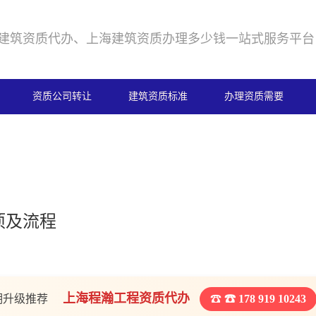
建筑资质代办、上海建筑资质办理多少钱一站式服务平台
资质公司转让
建筑资质标准
办理资质需要
项及流程
上海程瀚工程资质代办
期升级推荐
☎ 178 919 10243