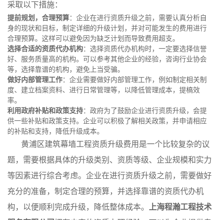
采取以下措施：
提前规划，合理预算
：企业在进行资质升级之前，需要认真分析自
身的现状和目标，制定详细的升级计划，并对可能发生的费用进行
合理预算。这样可以避免因为缺乏计划而导致费用超支。
选择合适的资质代办机构
：选择资质代办机构时，一定要选择信誉
好、服务质量高的机构。可以参考其他企业的经验，咨询行业协会
等，选择靠谱的机构，避免上当受骗。
做好内部管理工作
：企业需要做好内部管理工作，例如制定相关制
度、建立档案资料、进行日常管理等，以降低管理成本，提槁效
率。
利用政府补贴和政策支持
：政府为了鼓励企业进行资质升级，会提
供一些补贴和政策支持。企业可以积极了解相关政策，并申请相应
的补贴和支持，降低升级成本。
黄浦区建筑幕墙工程资质升级费用是一个比较复杂的议
题，需要根据具体的升级类别、资质等级、企业规模和实力
等因素进行综合考虑。企业在进行资质升级之前，需要做好
充分的准备，制定合理的预算，并选择靠谱的资质代办机
构，以便顺利完成升级，降低整体成本。
上海程瀚工程技术