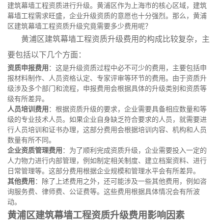
建筑幕墙工程资质进行升级。黄浦区作为上海市的核心区域，建筑
幕墙工程需求旺盛，企业升级资质的意愿也十分强烈。那么，黄浦
区建筑幕墙工程资质升级究竟需要多少费用呢？
黄浦区建筑幕墙工程资质升级费用的构成比较复杂，主
要包括以下几个方面：
资质申报费用
：这是升级资质过程中必不可少的费用，主要包括申
报材料制作、人员资格认定、专家评审等环节的费用。由于资质升
级涉及多个部门和流程，申报费用会根据具体的升级类别和资质等
级有所差异。
人员培训费用
：根据资质升级的要求，企业需要具备相应数量和等
级的专业技术人员。如果企业自身缺乏符合要求的人员，就需要进
行人员培训和证书办理，这部分费用会根据培训内容、机构和人员
数量有所不同。
企业资质管理费用
：为了顺利完成资质升级，企业需要投入一定的
人力物力进行内部管理，例如制定相关制度、建立档案资料、进行
日常管理等。这部分费用根据企业规模和管理水平会有所差异。
其他费用
：除了上述费用之外，还可能涉及一些其他费用，例如咨
询服务费、律师费、公证费等。这些费用根据具体情况会有所波
动。
黄浦区建筑幕墙工程资质升级费用影响因素