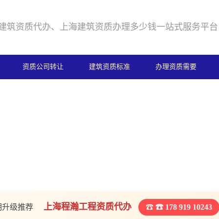
建筑资质代办、上海建筑资质办理多少钱一站式服务平台
资质公司转让
建筑资质标准
办理资质需要
上海程瀚工程资质代办
期升级推荐
☎ 178 919 10243