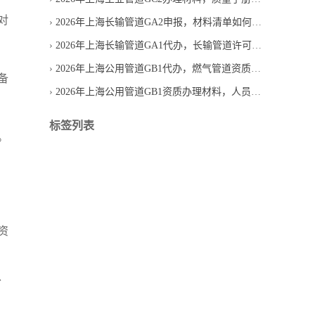
对
2026年上海长输管道GA2申报，材料清单如何避免漏项
2026年上海长输管道GA1代办，长输管道许可服务怎么选
2026年上海公用管道GB1代办，燃气管道资质新办找机构要问什么
备
2026年上海公用管道GB1资质办理材料，人员证书如何匹配
标签列表
。
资
、