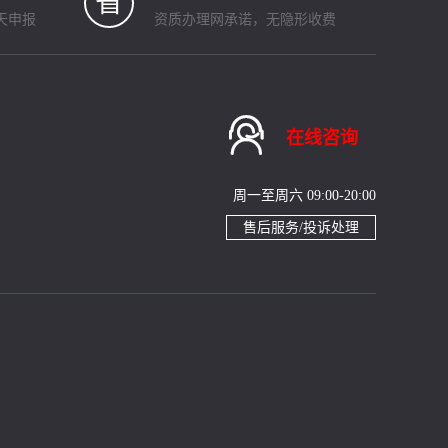
省
天申报
资质办理网承诺，无隐形收费

在线咨询
周一至周六 09:00-20:00
售后服务/投诉处理