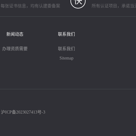
快
每张证书信息，均有认建委备案
所有认证项目，承诺当
新闻动态
联系我们
办理资质需要
联系我们
Sitemap
：
沪ICP备2023027413号-3