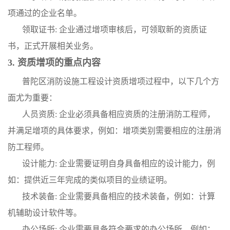
项通过的企业名单。
领取证书: 企业通过增项审核后，可领取新的资质证
书，正式开展相关业务。
3. 资质增项的重点内容
普陀区消防设施工程设计资质增项过程中，以下几个方
面尤为重要：
人员资质: 企业必须具备相应资质的注册消防工程师，
并满足增项的具体要求，例如：增项类别需要相应的注册消
防工程师。
设计能力: 企业需要证明自身具备相应的设计能力，例
如：提供近三年完成的类似项目的业绩证明。
技术装备: 企业需要具备相应的技术装备，例如：计算
机辅助设计软件等。
办公场所: 企业需要具备符合要求的办公场所，例如：