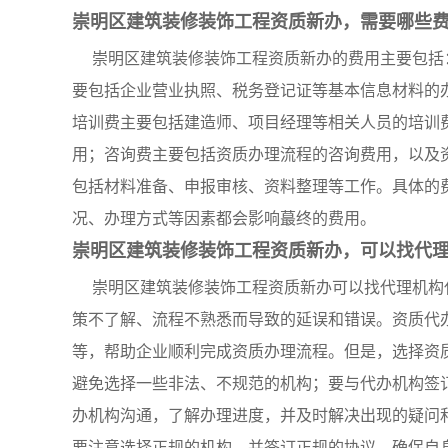
崇明区建筑装修装饰工程资质新办，需要哪些
崇明区建筑装修装饰工程资质新办的费用主要包括
要包括企业营业执照、税务登记证等基本信息材料的
培训费主要包括建造师、项目经理等相关人员的培训
用；咨询费主要包括资质办理流程的咨询费用，以及
包括材料准备、申报审核、资料整理等工作。具体的
况、办理方式等因素都会影响蕞终的费用。
崇明区建筑装修装饰工程资质新办，可以找代
崇明区建筑装修装饰工程资质新办可以找代理机构
策不了解、流程不熟悉而导致的延误和错误。资质代
等，帮助企业顺利完成资质办理流程。但是，选择资
避免选择一些非法、不规范的机构；要与代办机构签
办机构沟通，了解办理进度，并及时解决出现的疑问
要注意选择正规的机构，并签订正规的协议，确保自