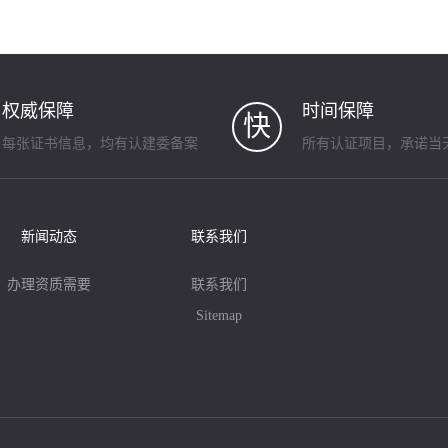
权威保障
时间保障
快
每张证书信息，均有认建委备案
所有认证项目，承诺当
新闻动态
联系我们
办理资质需要
联系我们
Sitemap