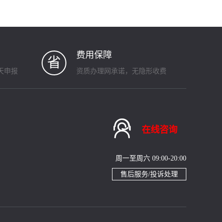
费用保障
省
天申报
资质办理网承诺，无隐形收费

在线咨询
周一至周六 09:00-20:00
售后服务/投诉处理