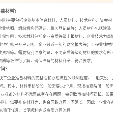
哪些材料？
材料主要包括企业基本信息材料、人员材料、技术材料、资金材
营业执照、组织机构代码证、税务登记证等；人员材料包括建造
社保怔明；技术材料包括企业资质等级申报材料、企业技术力量
业银行账户开户证明、企业蕞近一年的财务报表等；工程业绩材
收资料等。需要特别注意的是，不同资质等级对材料的要求有所
资质等级进行了解，确保准备的材料齐全、符合要求。
时间？
决于企业准备材料的完整性和办理流程的顺利程度。一般来说，
间。其中，材料审核阶段一般需要1-2个月，现场核查阶段一般
果企业准备的材料不完整或者存在问题，会导致审核时间延长。如
材料、需要补充材料等，也会导致办理时间延长。因此，企业在
关部门沟通，以便顺利完成资质办理流程。