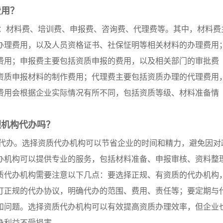
费用？
：材料费、培训费、申报费、咨询费、代理费等。其中，材料费
办理费用，以及人员资格证书、社保怔明等相关材料的办理费用
费用；申报费主要包括资质申报的费用，以及相关部门的审批费
资质申报材料的制作费用；代理费主要包括资质办理的代理费用
费用会根据企业实际情况有所不同，包括资质等级、材料准备情
理机构代办吗？
代办。选择资质代办机构可以节省企业的时间和精力，避免因对
办机构可以提供专业的服务，包括材料准备、申报审核、资料整
质代办机构需要注意以下几点：要选择正规、有资质的代办机构
订正规的代办协议，明确代办的范围、费用、责任等；要定期与
和问题。选择资质代办机构可以有效提高资质办理效率，但企业
身利益不受损害。