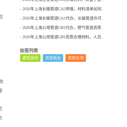
2026年上海长输管道GA2申报，材料清单如何避免漏项
主
2026年上海长输管道GA1代办，长输管道许可服务怎么选
；
2026年上海公用管道GB1代办，燃气管道资质新办找机构要问什么
2026年上海公用管道GB1资质办理材料，人员证书如何匹配
，
标签列表
建筑装修
资质新办
资质办理
政
理
，
代
也