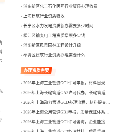
浦东新区化工石化医药行业资质办理收费
上海建筑行业资质吸收
长宁区水力发电资质新办需要多少时间
松江区输变电工程资质增项多少钱
情
浦东新区风景园林工程设计升级
料
奉贤区建筑行业资质办理需要什么
不
办理资质需要
2026年上海工业管道GC1许可申报，材料目录应如何逐项核对
从
2026年上海长输管道GA2许可代办，长输管道服务机构哪家靠谱
需
2026年上海动力管道GCD办理流程，材料提交后如何推进
果
2026年上海公用管道GB1申报，质量保证体系如何搭建
办
2026年上海工业管道GC1许可咨询，企业能接哪些工艺管道工程
2026年上海工业管道GC2办理材料，质量手册怎么准备